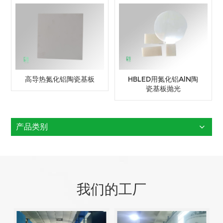
高导热氮化铝陶瓷基板
HBLED用氮化铝AlN陶
瓷基板抛光
产品类别
我们的工厂