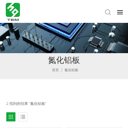
氮化铝板
首页
/
氮化铝板
2 找到的结果 "氮化铝板"