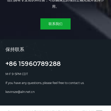
他们拥有专业知识和经验，可以确保您的项目正确完成并发挥作
用。
联系我们
保持联系
+86 15960789288
M-F 9-5PM CDT
If you have any questions, please feel free to contact us.
kevinsze@aln.net.cn