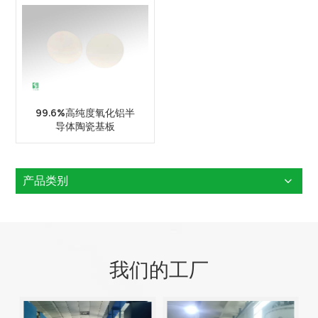
99.6%高纯度氧化铝半
导体陶瓷基板
产品类别
我们的工厂