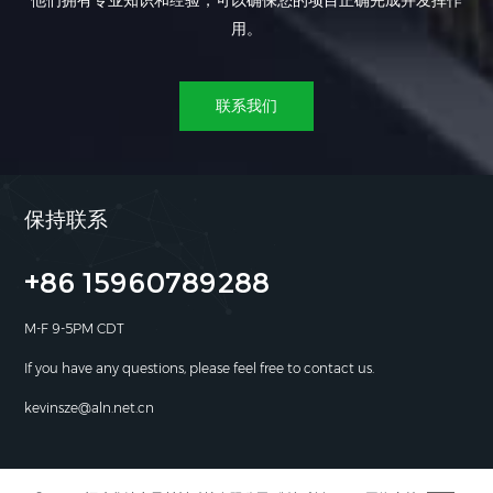
他们拥有专业知识和经验，可以确保您的项目正确完成并发挥作
用。
联系我们
保持联系
+86 15960789288
M-F 9-5PM CDT
If you have any questions, please feel free to contact us.
kevinsze@aln.net.cn