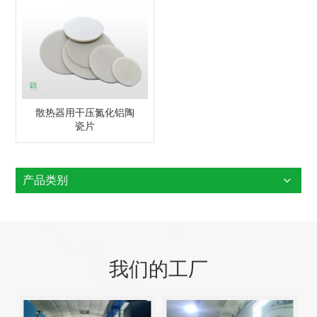
散热器用干压氮化铝陶
瓷片
产品类别
我们的工厂