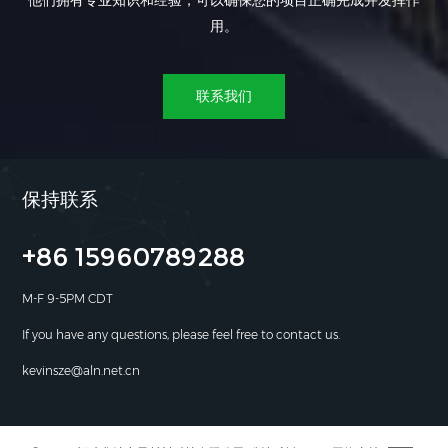
他们拥有专业知识和经验，可以确保您的项目正确完成并发挥作
用。
联系我们
保持联系
+86 15960789288
M-F 9-5PM CDT
If you have any questions, please feel free to contact us.
kevinsze@aln.net.cn