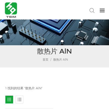
散热片 AlN
首页
/
散热片 AlN
1 找到的结果 "散热片 AlN"