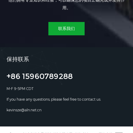
他们拥有专业知识和经验，可以确保您的项目正确完成并发挥作
用。
联系我们
保持联系
+86 15960789288
M-F 9-5PM CDT
If you have any questions, please feel free to contact us.
kevinsze@aln.net.cn