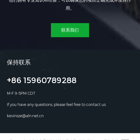
他们拥有专业知识和经验，可以确保您的项目正确完成并发挥作
用。
联系我们
保持联系
+86 15960789288
M-F 9-5PM CDT
If you have any questions, please feel free to contact us.
kevinsze@aln.net.cn