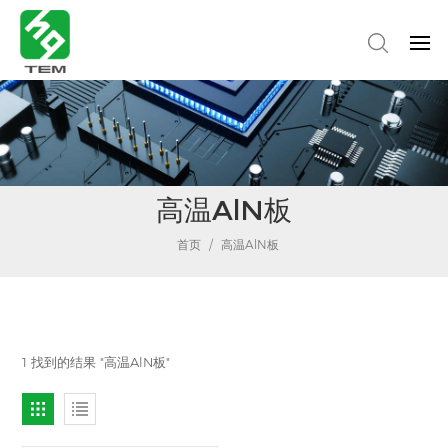
高温AlN板
首页
/
高温AlN板
1 找到的结果 "高温AlN板"