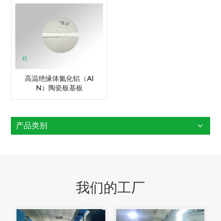
高温绝缘体氮化铝（Al
N）陶瓷板基板
产品类别
我们的工厂