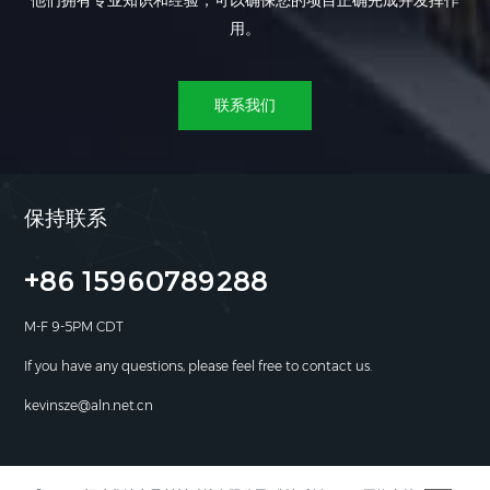
他们拥有专业知识和经验，可以确保您的项目正确完成并发挥作
用。
联系我们
保持联系
+86 15960789288
M-F 9-5PM CDT
If you have any questions, please feel free to contact us.
kevinsze@aln.net.cn