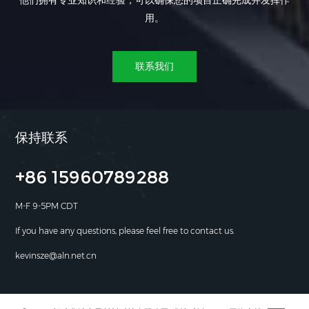
他们拥有专业知识和经验，可以确保您的项目正确完成并发挥作
用。
联系我们
保持联系
+86 15960789288
M-F 9-5PM CDT
If you have any questions, please feel free to contact us.
kevinsze@aln.net.cn