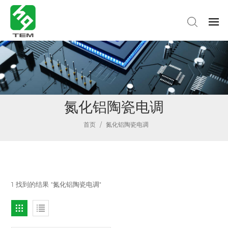
氮化铝陶瓷电调
首页
/
氮化铝陶瓷电调
1 找到的结果 "氮化铝陶瓷电调"