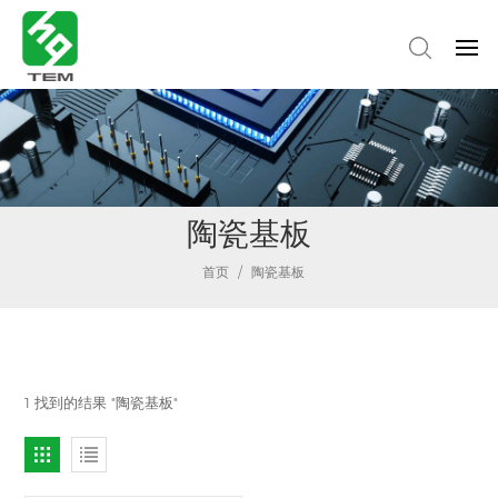
陶瓷基板
首页
/
陶瓷基板
1 找到的结果 "陶瓷基板"