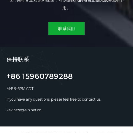
他们拥有专业知识和经验，可以确保您的项目正确完成并发挥作
用。
联系我们
保持联系
+86 15960789288
M-F 9-5PM CDT
If you have any questions, please feel free to contact us.
kevinsze@aln.net.cn