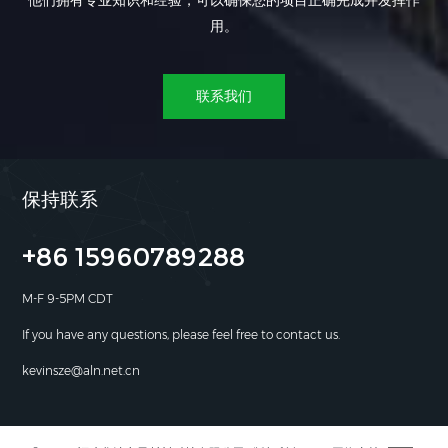
他们拥有专业知识和经验，可以确保您的项目正确完成并发挥作
用。
联系我们
保持联系
+86 15960789288
M-F 9-5PM CDT
If you have any questions, please feel free to contact us.
kevinsze@aln.net.cn