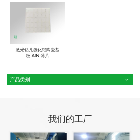
激光钻孔氮化铝陶瓷基
板 AlN 薄片
产品类别
我们的工厂