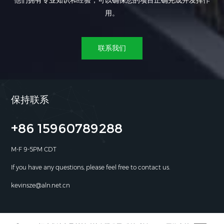
他们拥有专业知识和经验，可以确保您的项目正确完成并发挥作
用。
联系我们
保持联系
+86 15960789288
M-F 9-5PM CDT
If you have any questions, please feel free to contact us.
kevinsze@aln.net.cn