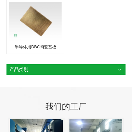
半导体用DBC陶瓷基板
产品类别
我们的工厂