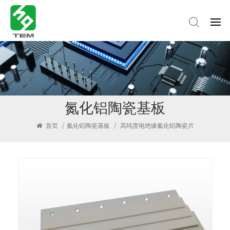
氮化铝陶瓷基板
首页
/
氮化铝陶瓷基板
/
高纯度电绝缘氮化铝陶瓷片