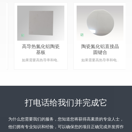
高导热氮化铝陶瓷
陶瓷氮化铝直接晶
基板
圆键合
如果需要高热导率和电绝缘性，氮化铝 (AlN) 是一种极好的材料，非常适合热管理和电气应用。产品详情：材质：氮化铝功能：绝缘散热陶瓷。类型：陶瓷。颜色：灰色。是否定制：是的，请提供具体产品的图纸。
如果需要高热导率和电绝缘性，氮化铝 (AlN) 是一种极好的材料，非常适合热管理和电气应用。产品详情：材质：氮化铝功能：绝缘散热陶瓷。类型：陶瓷。颜色：灰色。是否定制：是的，请提供具体产品的图纸。
打电话给我们并完成它
为什么您需要我们的服务，您知道您将获得高素质的专业人士，
了解更多
了解更多
他们拥有专业知识和经验，可以确保您的项目正确完成并发挥作