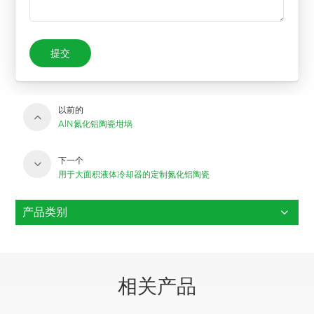
提交
以前的
AlN氮化铝陶瓷坩埚
下一个
用于大面积液体冷却器的定制氮化铝陶瓷
产品类别
相关产品