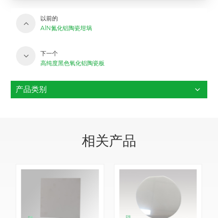
以前的
AlN氮化铝陶瓷坩埚
下一个
高纯度黑色氧化铝陶瓷板
产品类别
相关产品