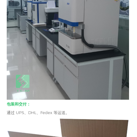
包装和交付：
通过 UPS、DHL、Fedex 等运送。