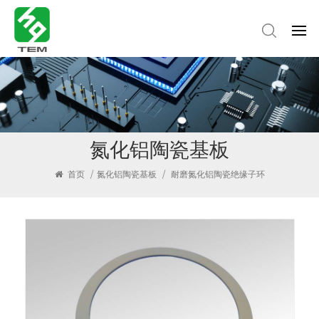
氮化铝陶瓷基板
首页
/
氮化铝陶瓷基板
/
耐磨氮化铝陶瓷绝缘子环