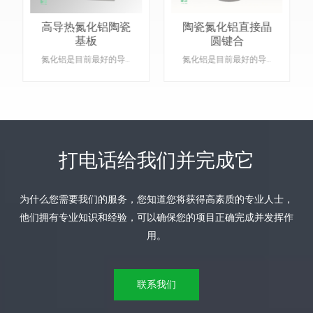
高导热氮化铝陶瓷
陶瓷氮化铝直接晶
基板
圆键合
氮化铝是目前最好的导热材料，同时也是一种强电绝缘体，因此成为 PCB 和高功率元件、散热器和电子元件封装的首选材料。 产品详情：材质：氮化铝功能：绝缘装置陶瓷。类型：陶瓷。颜色：灰色。是否可定制：是，请提供具体产品的图纸。
氮化铝是目前最好的导热材料，同时也是一种强电绝缘体，因此成为 PCB 和高功率元件、散热器和电子元件封装的首选材料。 产品详情：材质：氮化铝功能：绝缘装置陶瓷。类型：陶瓷。颜色：灰色。是否可定制：是，请提供具体产品的图纸。
打电话给我们并完成它
为什么您需要我们的服务，您知道您将获得高素质的专业人士，
了解更多
了解更多
他们拥有专业知识和经验，可以确保您的项目正确完成并发挥作
用。
联系我们