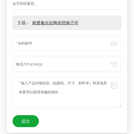
会尽快回复您。
主题 :
耐磨氮化铝陶瓷绝缘子环
提交