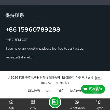
保持联系
+86 15960789288
M-F 9-5PM CDT
If you have any questions, please feel free to contact us.
kevinsze@aln.net.cn
© 2026 福建华清电子材料科技有限公司 . 版权所有 IPv6 网络支持
闽ICP备19012761号-1
现在咨询
网站地图
|
XML
|
博客
|
隐私政策
首页
产品
WhatsApp
Skype