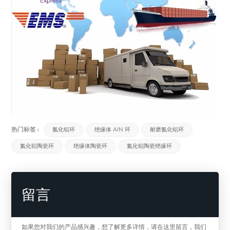
热门标签 :
氮化铝环
绝缘体 AlN 环
耐磨氮化铝环
氮化铝陶瓷环
绝缘体陶瓷环
氮化铝陶瓷绝缘环
留言
如果您对我们的产品感兴趣，想了解更多详情，请在这里留言，我们